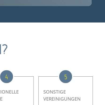
N?
4
5
TIONELLE
SONSTIGE
E
VEREINIGUNGEN