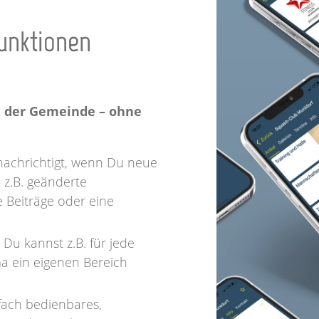
Funktionen
n der Gemeinde – ohne
achrichtigt, wenn Du neue
, z.B. geänderte
e Beiträge oder eine
– Du kannst z.B. für jede
a ein eigenen Bereich
fach bedienbares,