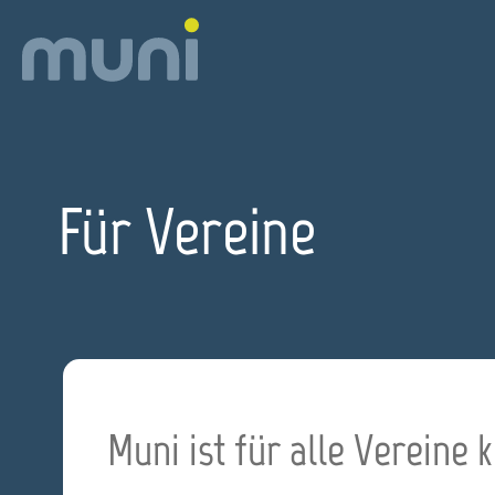
Skip
to
content
Für Vereine
Muni ist für alle Vereine 