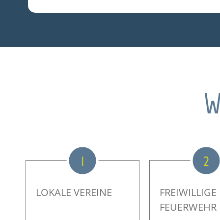
W
1
2
LOKALE VEREINE
FREIWILLIGE
FEUERWEHR