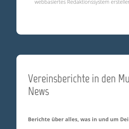
webbasiertes Redaktionssystem erstelle
Vereinsberichte in den M
News
Berichte über alles, was in und um Dei