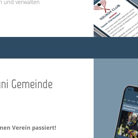
n und verwalten
uni Gemeinde
nen Verein passiert!