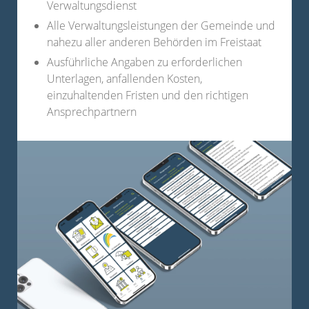
Verwaltungsdienst
Alle Verwaltungsleistungen der Gemeinde und
nahezu aller anderen Behörden im Freistaat
Ausführliche Angaben zu erforderlichen
Unterlagen, anfallenden Kosten,
einzuhaltenden Fristen und den richtigen
Ansprechpartnern