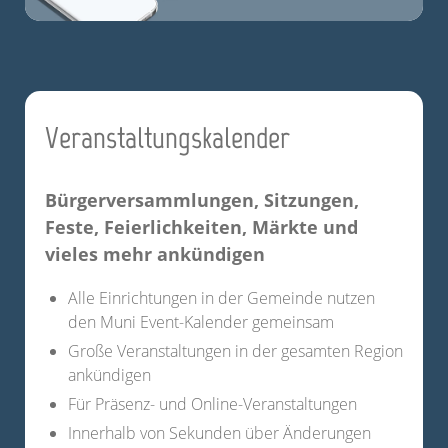
Veranstaltungskalender
Bürgerversammlungen, Sitzungen,
Feste, Feierlichkeiten, Märkte und
vieles mehr ankündigen
Alle Einrichtungen in der Gemeinde nutzen
den Muni Event-Kalender gemeinsam
Große Veranstaltungen in der gesamten Region
ankündigen
Für Präsenz- und Online-Veranstaltungen
Innerhalb von Sekunden über Änderungen