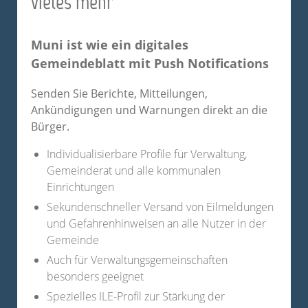
vieles mehr
Muni ist wie ein digitales
Gemeindeblatt mit Push Notifications
Senden Sie Berichte, Mitteilungen,
Ankündigungen
und
Warnungen direkt an die
Bürger.
Individualisierbare Profile für Verwaltung,
Gemeinderat und alle kommunalen
Einrichtungen
Sekundenschneller Versand von Eilmeldungen
und Gefahrenhinweisen an alle Nutzer in der
Gemeinde
Auch für Verwaltungsgemeinschaften
besonders geeignet
Spezielles ILE-Profil zur Stärkung der