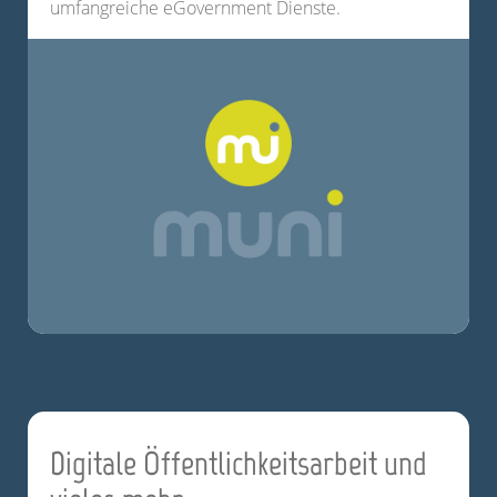
umfangreiche eGovernment Dienste.
Digitale Öffentlichkeitsarbeit und