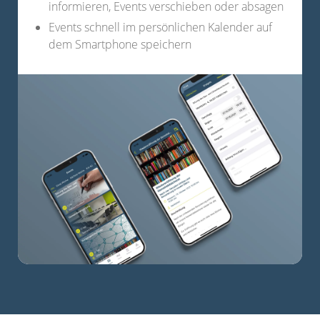
informieren, Events verschieben oder absagen
Events schnell im persönlichen Kalender auf
dem Smartphone speichern